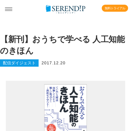
無料トライアル
【新刊】おうちで学べる 人工知能
のきほん
配信ダイジェスト
2017.12.20