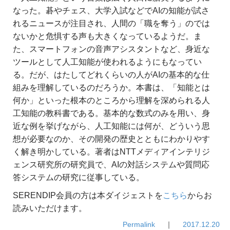
なった。碁やチェス、大学入試などでAIの知能が試さ
れるニュースが注目され、人間の「職を奪う」のでは
ないかと危惧する声も大きくなっているようだ。ま
た、スマートフォンの音声アシスタントなど、身近な
ツールとして人工知能が使われるようにもなってい
る。だが、はたしてどれくらいの人がAIの基本的な仕
組みを理解しているのだろうか。本書は、「知能とは
何か」といった根本のところから理解を深められる人
工知能の教科書である。基本的な数式のみを用い、身
近な例を挙げながら、人工知能には何が、どういう思
想が必要なのか、その開発の歴史とともにわかりやす
く解き明かしている。著者はNTTメディアインテリジ
ェンス研究所の研究員で、AIの対話システムや質問応
答システムの研究に従事している。
SERENDIP会員の方は本ダイジェストを
こちら
からお
読みいただけます。
Permalink
｜
2017.12.20