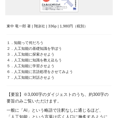
東中 竜一郎 著 | 翔泳社 | 336p | 1,980円（税別）
１．知能って何だろう
２．人工知能の基礎知識を学ぼう
３．人工知能に探索させよう
４．人工知能に知識を教え込もう
５．人工知能に学習させよう
６．人工知能に言語処理をさせてみよう
７．人工知能に対話させよう
【要旨】※3,000字のダイジェストのうち、約300字の
要旨のみご覧いただけます。
一般に「AI」という略語で注釈なしに通じるほど、
「人工知能」という言葉は広く人口に膾炙するように