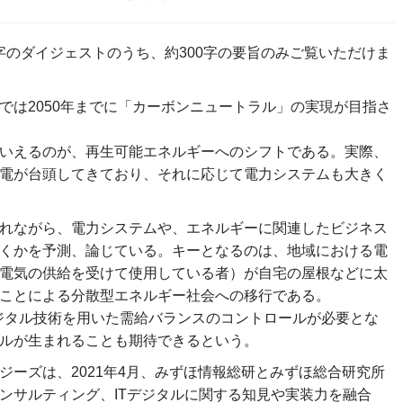
0字のダイジェストのうち、約300字の要旨のみご覧いただけま
では2050年までに「カーボンニュートラル」の実現が目指さ
いえるのが、再生可能エネルギーへのシフトである。実際、
電が台頭してきており、それに応じて電力システムも大きく
れながら、電力システムや、エネルギーに関連したビジネス
くかを予測、論じている。キーとなるのは、地域における電
電気の供給を受けて使用している者）が自宅の屋根などに太
ことによる分散型エネルギー社会への移行である。
デジタル技術を用いた需給バランスのコントロールが必要とな
ルが生まれることも期待できるという。
ジーズは、2021年4月、みずほ情報総研とみずほ総合研究所
ンサルティング、ITデジタルに関する知見や実装力を融合