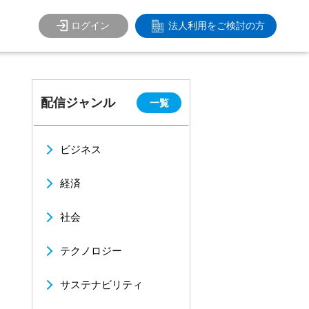
ログイン
法人利用をご検討の方
配信ジャンル
一覧
ビジネス
経済
社会
テクノロジー
サステナビリティ