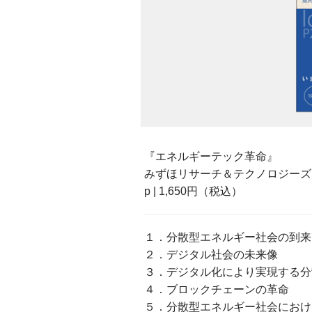
『エネルギーテック革命』
みずほリサーチ＆テクノロジーズ／並河
p | 1,650円（税込）
１．分散型エネルギー社会の到来
２．デジタル社会の未来像
３．デジタル化により実現する分
４．ブロックチェーンの革命
５．分散型エネルギー社会におけ