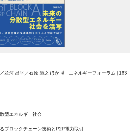
 昌平／石原 範之 ほか 著 | エネルギーフォーラム | 163
散型エネルギー社会
るブロックチェーン技術とP2P電力取引