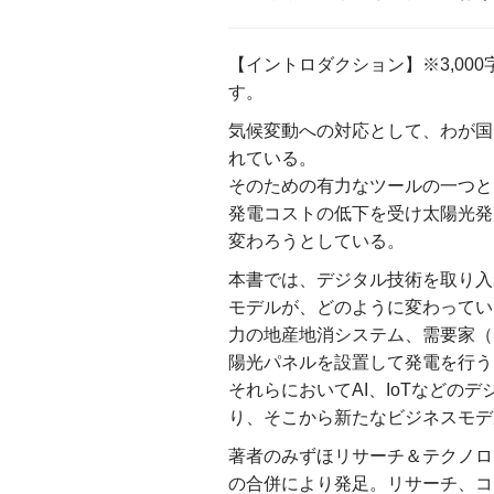
【イントロダクション】※3,00
す。
気候変動への対応として、わが国
れている。
そのための有力なツールの一つと
発電コストの低下を受け太陽光発
変わろうとしている。
本書では、デジタル技術を取り入
モデルが、どのように変わってい
力の地産地消システム、需要家（
陽光パネルを設置して発電を行う
それらにおいてAI、IoTなどの
り、そこから新たなビジネスモデ
著者のみずほリサーチ＆テクノロ
の合併により発足。リサーチ、コ