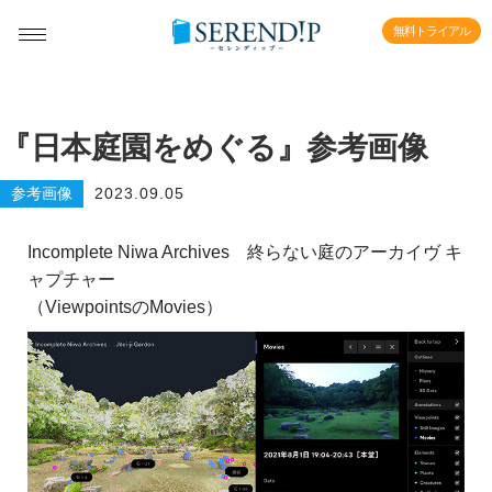
無料トライアル
『日本庭園をめぐる』参考画像
参考画像
2023.09.05
Incomplete Niwa Archives 終らない庭のアーカイヴ キ
ャプチャー
（ViewpointsのMovies）