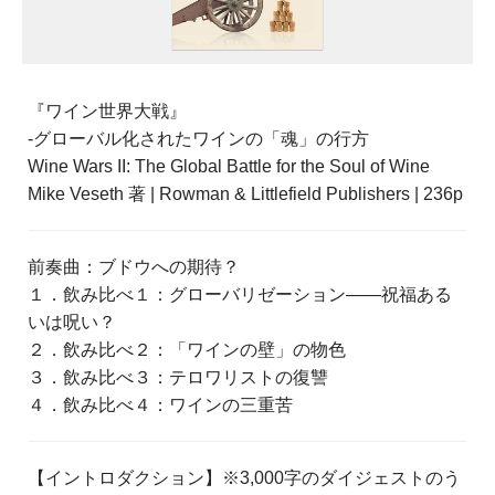
『ワイン世界大戦』
-グローバル化されたワインの「魂」の行方
Wine Wars II: The Global Battle for the Soul of Wine
Mike Veseth 著 | Rowman & Littlefield Publishers | 236p
前奏曲：ブドウへの期待？
１．飲み比べ１：グローバリゼーション――祝福ある
いは呪い？
２．飲み比べ２：「ワインの壁」の物色
３．飲み比べ３：テロワリストの復讐
４．飲み比べ４：ワインの三重苦
【イントロダクション】※3,000字のダイジェストのう