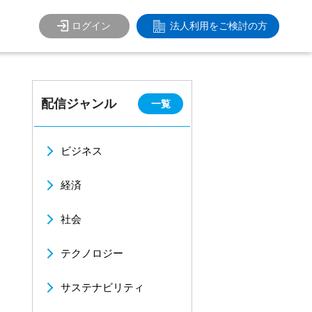
ログイン
法人利用をご検討の方
」
配信ジャンル
一覧
ビジネス
経済
社会
テクノロジー
サステナビリティ