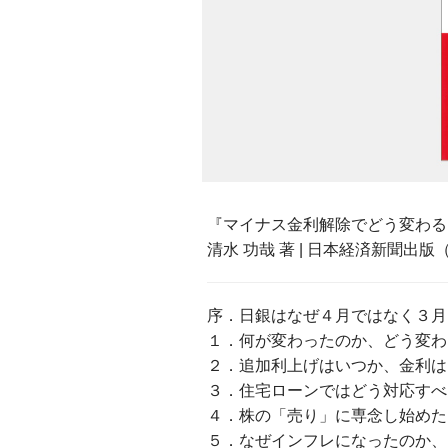
『マイナス金利解除でどう変わる
清水 功哉 著 | 日本経済新聞出版（
序．日銀はなぜ４月ではなく３月
１．何が変わったのか、どう変わ
２．追加利上げはいつか、金利は
３．住宅ローンではどう対応すべ
４．株の「売り」に専念し始めた
５．なぜインフレになったのか、