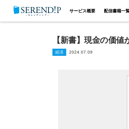
サービス概要
配信書籍一
【新書】現金の価値
経済
2024.07.09