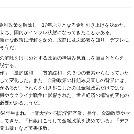
ス金利政策を解除し、17年ぶりとなる金利引き上げを決めた。
立ち、国内がインフレ状態になってきたことがある。
新たな政策に理解を深め、広範に及ぶ影響を知り、デフレに
そうだ。
の解除をはじめとする政策の枠組み見直しを節目ととらえ、
説する。
作」「量的緩和」「質的緩和」の３つの要素からなっていた
しで変化した。また、金融政策の枠組み見直しの背景には、
があるが、それらを引き起こしたのは金融政策だけではな
機やウクライナ戦争に影響された、世界経済の構造的変化の
必要があるようだ。
964年生まれ。上智大学外国語学部卒業。長年、金融政策やマ
してきた。『日銀はこうして金融政策を決めている』『デフ
聞出版）など著書多数。