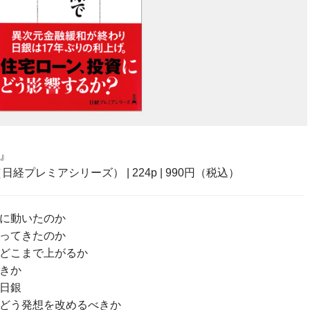
』
日経プレミアシリーズ） | 224p | 990円（税込）
に動いたのか
ってきたのか
どこまで上がるか
きか
日銀
どう発想を改めるべきか