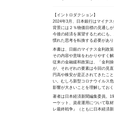
【イントロダクション】
2024年3月、日本銀行はマイナ
背景には２％物価目標の見通しが
今後の経済を展望するためにも、
慣れた思考を転換する必要があり
本書は、日銀のマイナス金利政策
その内容や意味をわかりやすく解
従来の金融緩和政策は、「金利操
が、それぞれの要素は今回の見直
円高や株安が是正されてきたこと
い。むしろ新型コロナウイルス危
影響が大きいことを理解しておく
著者は日本経済新聞編集委員。1
ーケット、資産運用について取材
レ最終戦争』（ともに日本経済新