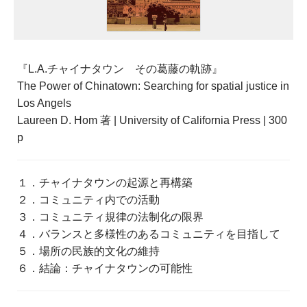
『L.A.チャイナタウン その葛藤の軌跡』
The Power of Chinatown: Searching for spatial justice in
Los Angels
Laureen D. Hom 著 | University of California Press | 300
p
１．チャイナタウンの起源と再構築
２．コミュニティ内での活動
３．コミュニティ規律の法制化の限界
４．バランスと多様性のあるコミュニティを目指して
５．場所の民族的文化の維持
６．結論：チャイナタウンの可能性