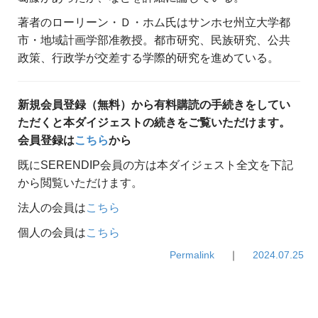
著者のローリーン・Ｄ・ホム氏はサンホセ州立大学都
市・地域計画学部准教授。都市研究、民族研究、公共
政策、行政学が交差する学際的研究を進めている。
新規会員登録（無料）から有料購読の手続きをしてい
ただくと本ダイジェストの続きをご覧いただけます。
会員登録は
こちら
から
既にSERENDIP会員の方は本ダイジェスト全文を下記
から閲覧いただけます。
法人の会員は
こちら
個人の会員は
こちら
Permalink
｜
2024.07.25