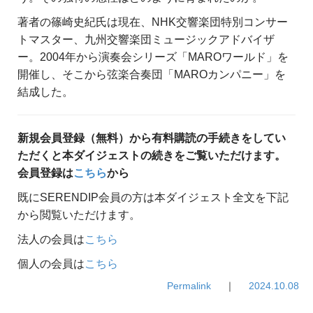
著者の篠崎史紀氏は現在、NHK交響楽団特別コンサー
トマスター、九州交響楽団ミュージックアドバイザ
ー。2004年から演奏会シリーズ「MAROワールド」を
開催し、そこから弦楽合奏団「MAROカンパニー」を
結成した。
新規会員登録（無料）から有料購読の手続きをしてい
ただくと本ダイジェストの続きをご覧いただけます。
会員登録は
こちら
から
既にSERENDIP会員の方は本ダイジェスト全文を下記
から閲覧いただけます。
法人の会員は
こちら
個人の会員は
こちら
Permalink
｜
2024.10.08