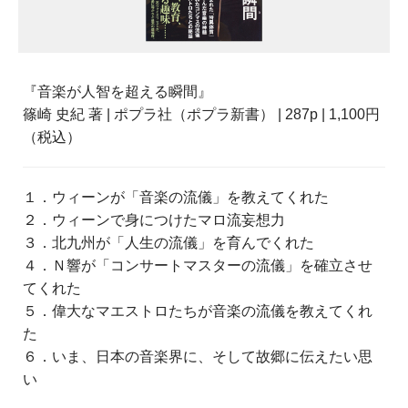
『音楽が人智を超える瞬間』
篠崎 史紀 著 | ポプラ社（ポプラ新書） | 287p | 1,100円
（税込）
１．ウィーンが「音楽の流儀」を教えてくれた
２．ウィーンで身につけたマロ流妄想力
３．北九州が「人生の流儀」を育んでくれた
４．Ｎ響が「コンサートマスターの流儀」を確立させ
てくれた
５．偉大なマエストロたちが音楽の流儀を教えてくれ
た
６．いま、日本の音楽界に、そして故郷に伝えたい思
い