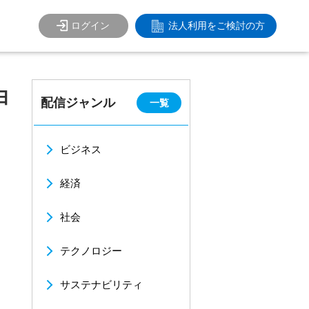
ログイン
法人利用をご検討の方
由
配信ジャンル
一覧
ビジネス
経済
社会
テクノロジー
サステナビリティ