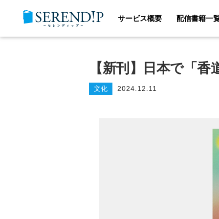
サービス概要
配信書籍一
【新刊】日本で「香
文化
2024.12.11