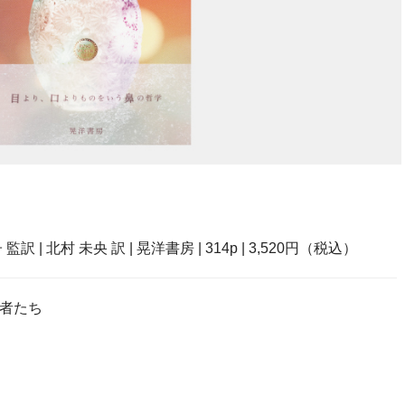
 | 北村 未央 訳 | 晃洋書房 | 314p | 3,520円（税込）
者たち