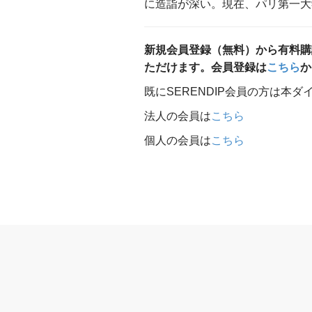
に造詣が深い。現在、パリ第一大
新規会員登録（無料）から有料購
ただけます。会員登録は
こちら
か
既にSERENDIP会員の方は本
法人の会員は
こちら
個人の会員は
こちら