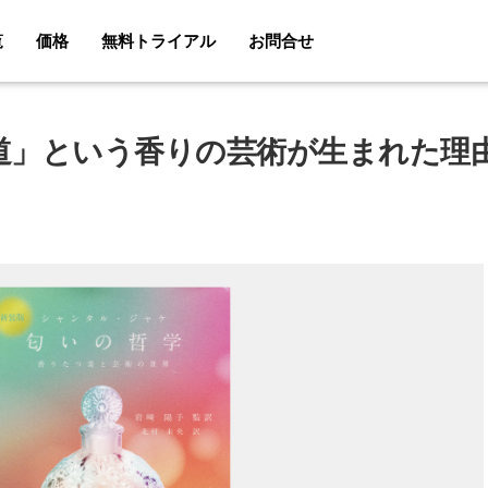
覧
価格
無料トライアル
お問合せ
道」という香りの芸術が生まれた理