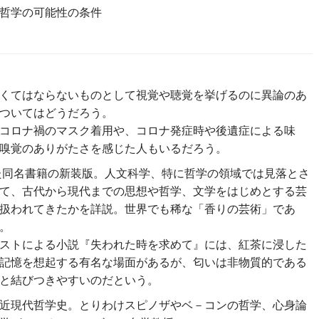
哲学の可能性の条件
くてはならないものとして視覚や聴覚を挙げるのに異論のあ
ついてはどうだろう。
コロナ禍のマスク着用や、コロナ発症時や後遺症による味
嗅覚のありがたさを感じた人もいるだろう。
れた同名書籍の新装版。人文科学、特に哲学の領域では見落とさ
て、古代から現代までの思想や哲学、文学をはじめとする芸
扱われてきたかを詳説。世界でも稀な「香りの芸術」であ
。
ストによる小説『失われた時を求めて』には、紅茶に浸した
記憶を想起する有名な場面があるが、匂いは非物質的である
と結びつきやすいのだという。
近現代哲学史。とりわけスピノザやベ－コンの哲学、心身論