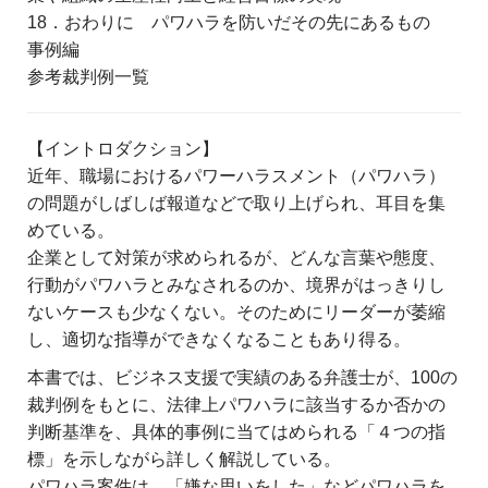
18．おわりに パワハラを防いだその先にあるもの
事例編
参考裁判例一覧
【イントロダクション】
近年、職場におけるパワーハラスメント（パワハラ）
の問題がしばしば報道などで取り上げられ、耳目を集
めている。
企業として対策が求められるが、どんな言葉や態度、
行動がパワハラとみなされるのか、境界がはっきりし
ないケースも少なくない。そのためにリーダーが萎縮
し、適切な指導ができなくなることもあり得る。
本書では、ビジネス支援で実績のある弁護士が、100の
裁判例をもとに、法律上パワハラに該当するか否かの
判断基準を、具体的事例に当てはめられる「４つの指
標」を示しながら詳しく解説している。
パワハラ案件は、「嫌な思いをした」などパワハラを