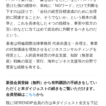
受けた側の感情や、単純に「NGワード」だけで判断を
下すのは誤りで、「会社の経営目標達成のために合理
的に関連することか、そうでないか」という根本の基
準と、これを具体化した４つの指標を、事実や双方の
言い分などに当てはめて総合的に判断するべきものだ
という。
著者は明倫国際法律事務所 代表弁護士・弁理士。事業
の付加価値を増加させるビジネスコンサルティングを
得意とし、人的資本経営の伴走支援、知財（無形資
産）戦略の策定・実行、海外ビジネス支援等の分野で
豊富な経験を有する。
新規会員登録（無料）から有料購読の手続きをしてい
ただくと本ダイジェストの続きをご覧いただけます。
会員登録は
こちら
から
既にSERENDIP会員の方は本ダイジェスト全文を下記