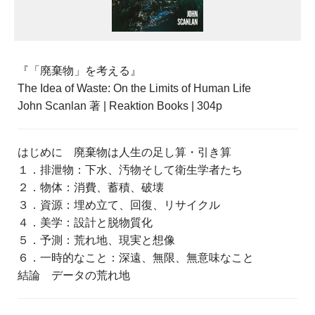
『「廃棄物」を考える』
The Idea of Waste: On the Limits of Human Life
John Scanlan 著 | Reaktion Books | 304p
はじめに 廃棄物は人生の足し算・引き算
１．排泄物：下水、汚物そして衛生学者たち
２．物体：消費、蓄積、破壊
３．資源：埋め立て、回復、リサイクル
４．美学：設計と脱物質化
５．予測：荒れ地、現実と想像
６．一時的なこと：深遠、無限、無意味なこと
結論 データの荒れ地