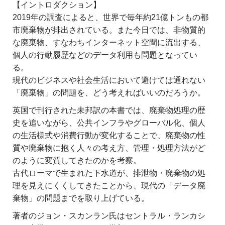
【イントロダクション】
2019年の調査によると、世界で毎年約21億トンもの都
市廃棄物が排出されている。また今日では、非物質的
な廃棄物、すなわちインターネット空間に流出する、
個人の行動履歴などのデータ利用も問題となってい
る。
現代のビジネスや社会生活において避けては通れない
「廃棄物」の問題を、どう考えればいいのだろうか。
英国で刊行された未邦訳の本書では、廃棄物処理の歴
史を追いながら、公共インフラやグローバル化、個人
の生活様式や消費行動が変化することで、廃棄物の性
質や廃棄物に抱く人々の考え方、管理・処理方法がど
のように変質してきたのかを考察。
古代ローマで生まれた下水道が、排泄物・廃棄物の処
理を見えにくくしてきたことから、現代の「データ廃
棄物」の問題までを取り上げている。
著者のジョン・スカンラン氏はセントラル・ランカシ