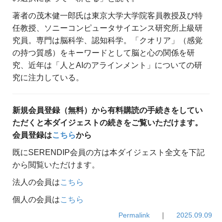
著者の茂木健一郎氏は東京大学大学院客員教授及び特
任教授、ソニーコンピュータサイエンス研究所上級研
究員。専門は脳科学、認知科学。「クオリア」（感覚
の持つ質感）をキーワードとして脳と心の関係を研
究、近年は「人とAIのアラインメント」についての研
究に注力している。
新規会員登録（無料）から有料購読の手続きをしてい
ただくと本ダイジェストの続きをご覧いただけます。
会員登録は
こちら
から
既にSERENDIP会員の方は本ダイジェスト全文を下記
から閲覧いただけます。
法人の会員は
こちら
個人の会員は
こちら
Permalink
｜
2025.09.09