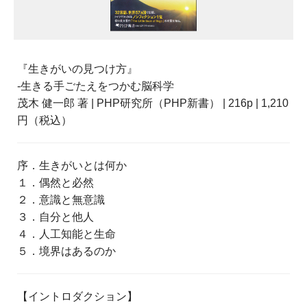
『生きがいの見つけ方』
-生きる手ごたえをつかむ脳科学
茂木 健一郎 著 | PHP研究所（PHP新書） | 216p | 1,210
円（税込）
序．生きがいとは何か
１．偶然と必然
２．意識と無意識
３．自分と他人
４．人工知能と生命
５．境界はあるのか
【イントロダクション】