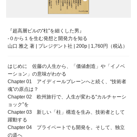
『超高層ビルの“柱”を細くした男』
-０から１を生む発想と開発力を知る
山口 雅之 著 | プレジデント社 | 200p | 1,760円（税込）
はじめに 佐藤の人生から、「価値創造」や「イノベ
ーション」の意味がわかる
Chapter 01 アイディールブレーンへと続く、“技術者
魂”の原点は？
Chapter 02 欧州旅行で、人生が変わる“カルチャーシ
ョック”を
Chapter 03 新しい「柱」構造を生み、技術者として
躍動する
Chapter 04 プライベートでも開発を。そして、独立
の道へ