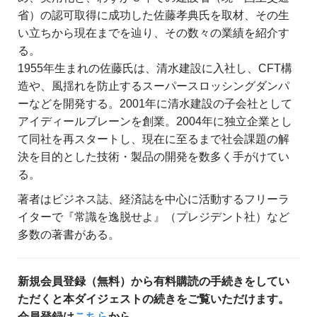
省）の認可取得に成功した佐藤孝典氏を取材、その生
い立ちから現在までを辿り、その数々の業績を紹介す
る。
1955年生まれの佐藤氏は、清水建設に入社し、CFT構
造や、風揺れを防止するスーパースロッシングダンパ
ーなどを開発する。2001年に清水建設の子会社として
アイディールブレーンを創業。2004年に独立企業とし
て同社を再スタートし、現在に至るまで社会課題の解
決を目的とした技術・製品の開発を数多く手がけてい
る。
著者はビジネス誌、経済誌を中心に活動するフリーラ
イターで『常識を逸脱せよ』（プレジデント社）など
多数の著書がある。
新規会員登録（無料）から有料購読の手続きをしてい
ただくと本ダイジェストの続きをご覧いただけます。
会員登録は
こちら
から