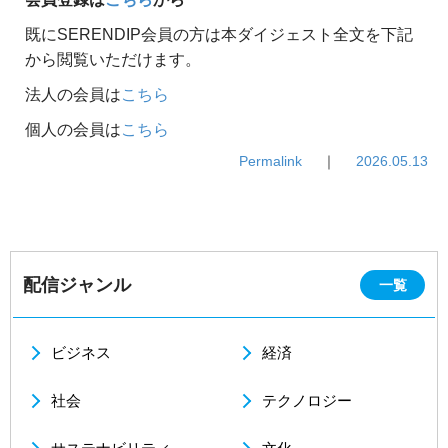
既にSERENDIP会員の方は本ダイジェスト全文を下記
から閲覧いただけます。
法人の会員は
こちら
個人の会員は
こちら
Permalink
｜
2026.05.13
配信ジャンル
一覧
ビジネス
経済
社会
テクノロジー